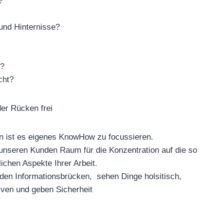
s?
und Hinternisse?
n?
icht?
er Rücken frei
 ist es eigenes KnowHow zu focussieren.
unseren Kunden Raum für die Konzentration auf die so
lichen Aspekte Ihrer Arbeit.
lden Informationsbrücken, sehen Dinge holsitisch,
iven und geben Sicherheit