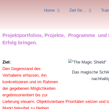
Home
Zeit für…
Trai
Projektportfolios,
Projekte, Programme und
Erfolg bringen.
Ziel:
Den Gegenstand des
Das magische Schild
Vorhabens erfassen, ihn
nachhalti
konkretisieren und im Rahmen
der gegebenen Möglichkeiten
ergebnisorientiert bis zur
Lieferung steuern. Objektivierbare Prioritäten setzen und
Markt felexibel zu bleiben.