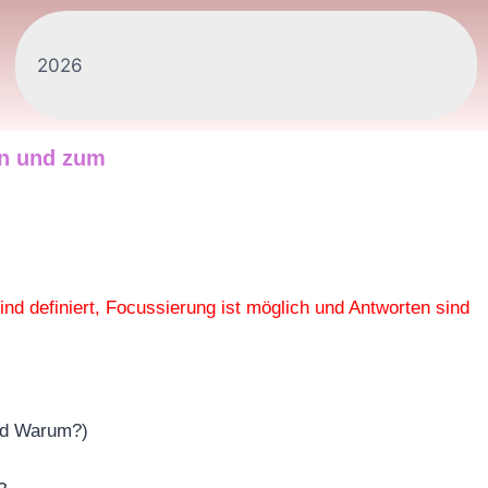
en und zum
d definiert, Focussierung ist möglich und Antworten sind
nd Warum?)
?