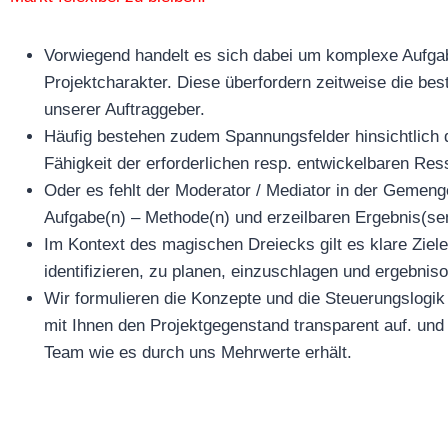
Vorwiegend handelt es sich dabei um komplexe Aufga
Projektcharakter. Diese überfordern zeitweise die be
unserer Auftraggeber.
Häufig bestehen zudem Spannungsfelder hinsichtlich 
Fähigkeit der erforderlichen resp. entwickelbaren Re
Oder es fehlt der Moderator / Mediator in der Gemen
Aufgabe(n) – Methode(n) und erzeilbaren Ergebnis(se
Im Kontext des magischen Dreiecks gilt es klare Zie
identifizieren, zu planen, einzuschlagen und ergebnisor
Wir formulieren die Konzepte und die Steuerungslogik 
mit Ihnen den Projektgegenstand transparent auf. und
Team wie es durch uns Mehrwerte erhält.